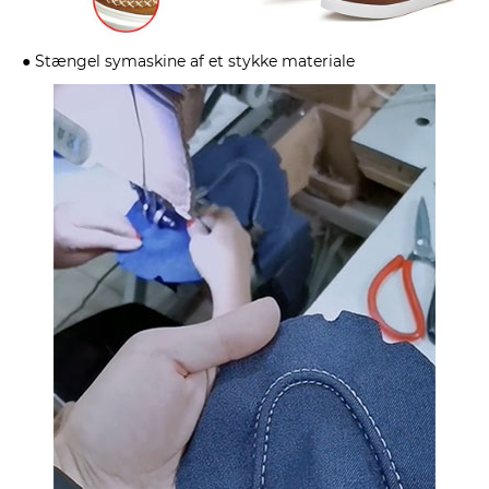
● Stængel symaskine af et stykke materiale