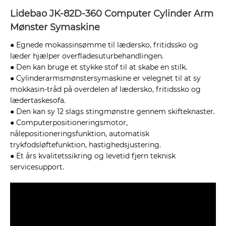
Lidebao JK-82D-360 Computer Cylinder Arm
Mønster Symaskine
● Egnede mokassinsømme til lædersko, fritidssko og
læder hjælper overfladesuturbehandlingen.
● Den kan bruge et stykke stof til at skabe en stilk.
● Cylinderarmsmønstersymaskine er velegnet til at sy
mokkasin-tråd på overdelen af lædersko, fritidssko og
lædertaskesofa.
● Den kan sy 12 slags stingmønstre gennem skifteknaster.
● Computerpositioneringsmotor,
nålepositioneringsfunktion, automatisk
trykfodsløftefunktion, hastighedsjustering.
● Et års kvalitetssikring og levetid fjern teknisk
servicesupport.