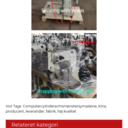
Hot Tags: Computercylinderarmsmønstersymaskine, Kina,
producent, leverandør, fabrik, høj kvalitet
Relateret kategori