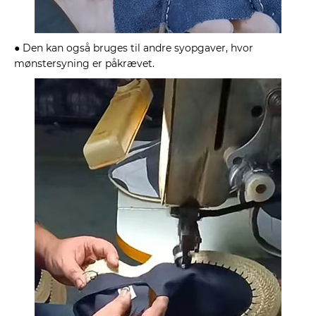
● Den kan også bruges til andre syopgaver, hvor
mønstersyning er påkrævet.