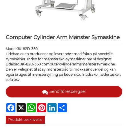
Computer Cylinder Arm Mønster Symaskine
Model:JK-82D-360
Lidebao er en producent og leverandør med fokus på specielle
symaskiner. Inden for mønstersko-symaskiner har vi designet
Lidebao JK-82D-360 computercylinderarmsmønstersymaskine.
Den er velegnet til at sy mønstertråd til mokkasinoverdel og kan
også bruges til mønstersyning på lædersko, fritidssko, lædertasker,
sofa osv.
Send forespørgsel
Facebook
X
WhatsApp
Pinterest
LinkedIn
Share
Produkt beskrivelse