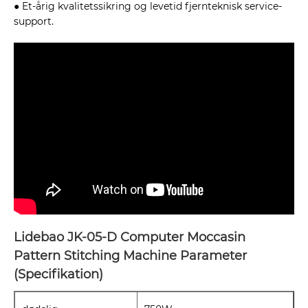
● Et-årig kvalitetssikring og levetid fjernteknisk service-
support.
Lidebao JK-05-D Computer Moccasin
Pattern Stitching Machine Parameter
(Specifikation)