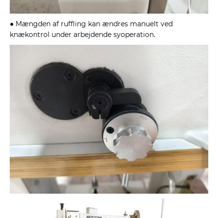
● Mængden af ​​ruffling kan ændres manuelt ved
knækontrol under arbejdende syoperation.