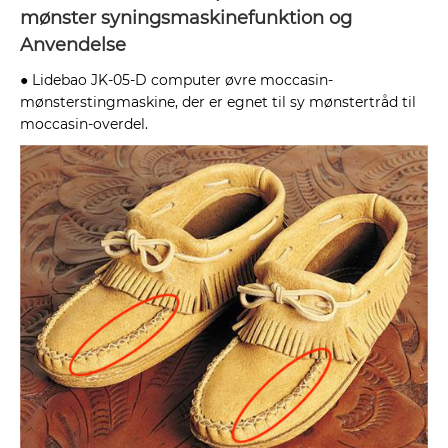
mønster syningsmaskinefunktion og
Anvendelse
● Lidebao JK-05-D computer øvre moccasin-
mønsterstingmaskine, der er egnet til sy mønstertråd til
moccasin-overdel.