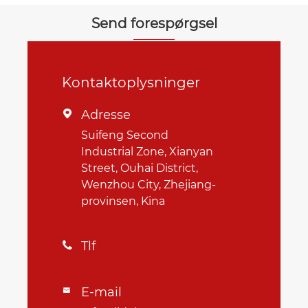
Send forespørgsel
Kontaktoplysninger
Adresse

Suifeng Second
Industrial Zone, Xianyan
Street, Ouhai District,
Wenzhou City, Zhejiang-
provinsen, Kina
Tlf

E-mail
