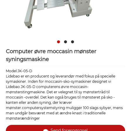
Computer øvre moccasin mønster
syningsmaskine
Model:JK-05-D
Lidebao er en producent og leverandør med fokus på specielle
symaskiner. Inden for moccasin-sko-symaskiner designet vi
Lidebao JK-05-D computerens øvre moccasin-
mønsterstingmaskine. Det er velegnet til sy mønstertråd til
moccasin -overdel. Det kan også bruges til mønsteret på sko -
kanten eller anden syning, der kræver
mønster.computersystemstyring muliggør 100 slags sybyer, mens
man undgår besværet med at ændre knast i traditionelle
mønsterændringer
Send forespørgsel