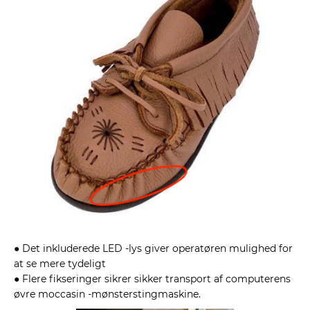
● Det inkluderede LED -lys giver operatøren mulighed for
at se mere tydeligt
● Flere fikseringer sikrer sikker transport af computerens
øvre moccasin -mønsterstingmaskine.