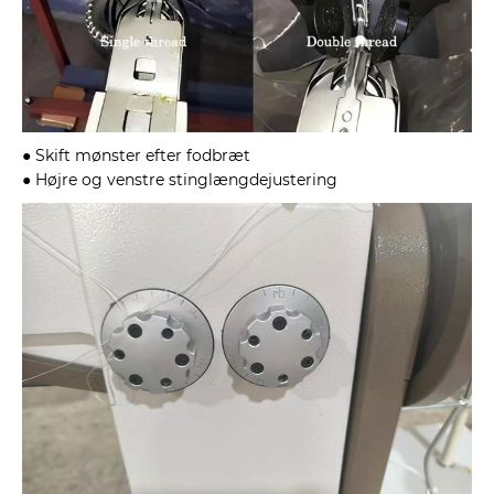
● Skift mønster efter fodbræt
● Højre og venstre stinglængdejustering