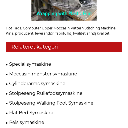
Hot Tags: Computer Upper Moccasin Pattern Stitching Machine,
Kina, producent, leverandør, fabrik, høj kvalitet af høj kvalitet
Relateret kategori
Special symaskine
Moccasin mønster symaskine
Cylinderarms symaskine
Stolpeseng Rullefodssymaskine
Stolpeseng Walking Foot Symaskine
Flat Bed Symaskine
Pels symaskine