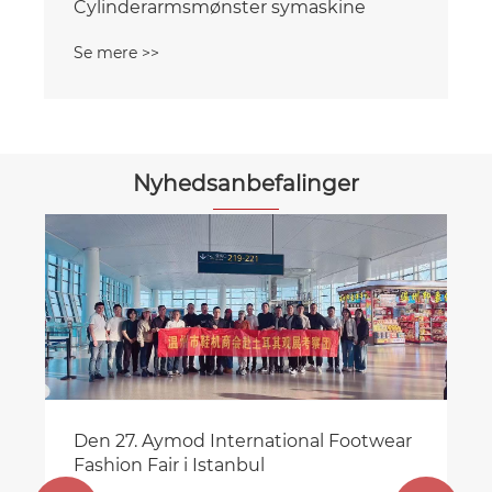
Computer Cylinder Arm Mønster
Symaskine
Se mere >>
Nyhedsanbefalinger